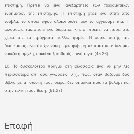
επιστήμη. Πρέπει να είναι ανεξάρτητες των πειραματικών
ευρημάτων της επιστήμης. Η επιστήμη χτίζει ένα σπίτι από
τούβλα, το οποίο αφού ολοκληρωθεί δεν το αγγίζουμε πια. Η
φιλοσοφία τακτοποιεί ένα δωμάτιο, κι έτσι πρέπει να πάρει στα
χέρια της τα πράγματα πολλές φορές. Η ουσία αυτής της
διαδικασίας είναι ότι ξεκινάει με μια φοβερή ακαταστασία· δεν μας
νοιάζει η ομίχλη, αρκεί να ξεκαθαρίζει σιγά-σιγά. (45.26)
10. Το δυσκολότερο πράγμα στη φιλοσοφία είναι να μην λες
περισσότερα απ' όσα γνωρίζεις, λ.χ., πως, όταν βάζουμε δύο
βιβλία με τη σωστή τους σειρά, δεν σημαίνει πως τα βάλαμε και
στην τελική τους θέση. (51.27)
Επαφή