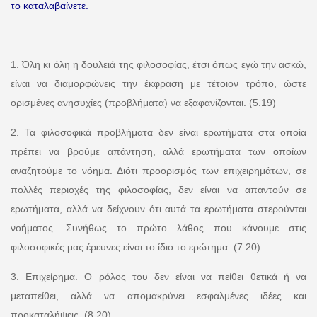
το καταλαβαίνετε.
1. Όλη κι όλη η δουλειά της φιλοσοφίας, έτσι όπως εγώ την ασκώ,
είναι να διαμορφώνεις την έκφραση με τέτοιον τρόπο, ώστε
ορισμένες ανησυχίες (προβλήματα) να εξαφανίζονται. (5.19)
2. Τα φιλοσοφικά προβλήματα δεν είναι ερωτήματα στα οποία
πρέπει να βρούμε απάντηση, αλλά ερωτήματα των οποίων
αναζητούμε το νόημα. Διότι προορισμός των επιχειρημάτων, σε
πολλές περιοχές της φιλοσοφίας, δεν είναι να απαντούν σε
ερωτήματα, αλλά να δείχνουν ότι αυτά τα ερωτήματα στερούνται
νοήματος. Συνήθως το πρώτο λάθος που κάνουμε στις
φιλοσοφικές μας έρευνες είναι το ίδιο το ερώτημα. (7.20)
3. Επιχείρημα. Ο ρόλος του δεν είναι να πείθει θετικά ή να
μεταπείθει, αλλά να απομακρύνει εσφαλμένες ιδέες και
προκαταλήψεις. (8.20)