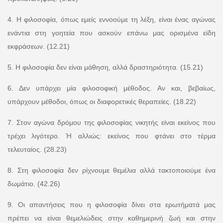
4. Η φιλοσοφία, όπως εμείς εννοούμε τη λέξη, είναι ένας αγώνας
ενάντια στη γοητεία που ασκούν επάνω μας ορισμένα είδη
εκφράσεων. (12.21)
5. Η φιλοσοφία δεν είναι μάθηση, αλλά δραστηριότητα. (15.21)
6. Δεν υπάρχει μία φιλοσοφική μέθοδος. Αν και, βεβαίως,
υπάρχουν μέθοδοι, όπως οι διαφορετικές θεραπείες. (18.22)
7. Στον αγώνα δρόμου της φιλοσοφίας νικητής είναι εκείνος που
τρέχει λιγότερο. Ή αλλιώς: εκείνος που φτάνει στο τέρμα
τελευταίος. (28.23)
8. Στη φιλοσοφία δεν ρίχνουμε θεμέλια αλλά τακτοποιούμε ένα
δωμάτιο. (42.26)
9. Οι απαντήσεις που η φιλοσοφία δίνει στα ερωτήματά μας
πρέπει να είναι θεμελιώδεις στην καθημερινή ζωή και στην