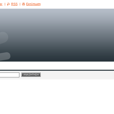
ας
RSS
Εκτύπωση