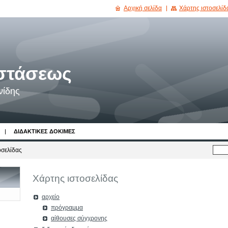
Αρχική σελίδα
Χάρτης ιστοσελίδ
στάσεως
νίδης
ΔΙΔΑΚΤΙΚΈΣ ΔΟΚΙΜΈΣ
οσελίδας
Χάρτης ιστοσελίδας
αρχείο
πρόγραμμα
αίθουσες σύγχρονης